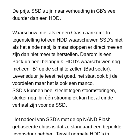
De prijs. SSD's zijn naar verhouding in GB's veel
duurder dan een HDD.
Waarschuwt niet als er een Crash aankomt. In
tegenstelling tot een HDD waarschuwen SSD's niet
als het einde nabij is maar stoppen er direct mee en
zijn dan niet meer te herstellen. Daarom is een
Back-up heel belangrijk. HDD's waarschuwen nog
met een "B" op de schijf te zetten (Bad sector).
Levensduur, je leest het goed, het staat ook bij de
voordelen maar het is ook een manco.
SSD's kunnen heel slecht tegen stoomstoringen,
sterker nog; bij één stroompiek kan het al einde
verhaal zijn voor de SSD.
Het nadeel van SSD's met de op NAND Flash
gebaseerde chips is dat ze standaard een beperkte
levensduur hebben. Terwijl normale HDD's in