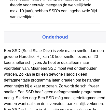
theorie voor eeuwig meegaan (in werkelijkheid
max. 10 jaar), hebben SSD's een ingebouwde 'tijd
van overlijden'
Onderhoud
Een SSD (Solid State Disk) is vele malen sneller dan een
gewone Harddisk. Hij kan 10 keer sneller lezen, en 20
keer sneller schrijven. Je hebt er dus alleen maar
voordelen van. Maar een SSD moet wel onderhouden
worden. Zo kan je bij een gewone Harddisk een
defragmentatie programma laten draaien om bestanden
weer netjes bij elkaar te zetten. Zo wordt de schijf weer
sneller. Een SSD heeft geen defragmentatie programma
nodig. Sterker nog: Een SSD mág nooit gedefragmenteerd
worden want dat kan de levensduur aanzienlijk verkorten.
Een SSD schijf trim je, daar zijn programma's voor. In