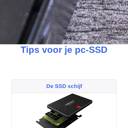
Tips voor je pc-SSD
De SSD schijf